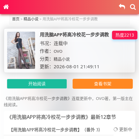
首页
>
精品小说
>
用洗脑APP将高冷校花一步步调教
用洗脑APP将高冷校花一步步调教
热度2213
书况：连载中
作者：
OVO
分类：
精品小说
更新：2026-08-01 21:49:11
开始阅读
查看书架
《用洗脑APP将高冷校花一步步调教》连载更新中，OVO著，第一版主在
线阅读。
《用洗脑APP将高冷校花一步步调教》最新12章节
更新中
【用洗脑APP将高冷校花一步步调教】（番外 3）