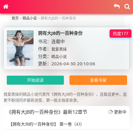
首页
>
精品小说
>
拥有大JB的一百种身份
拥有大JB的一百种身份
热度177
书况：连载中
作者：
我爱表妹
分类：
精品小说
更新：2026-04-30 20:10:06
开始阅读
查看书架
我爱表妹的精品小说代表作《拥有大JB的一百种身份》，连载追更中，追
更不断线同步最新进度，第一版主独家收录。
《拥有大JB的一百种身份》最新12章节
更新中
【拥有大JB的一百种身份】 第一卷（43）