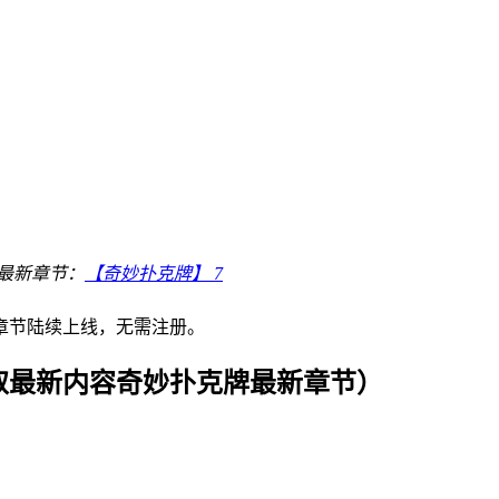
最新章节：
【奇妙扑克牌】 7
章节陆续上线，无需注册。
取最新内容奇妙扑克牌最新章节）